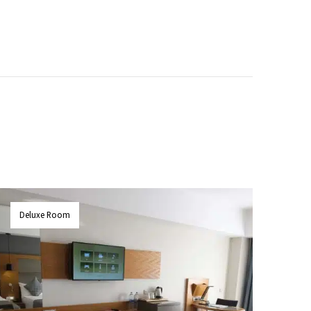
Deluxe Room