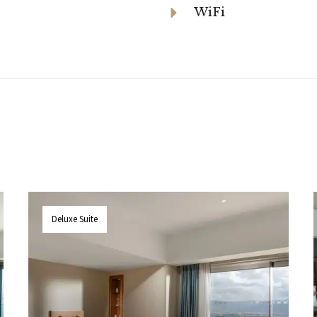
WiFi
Deluxe Suite