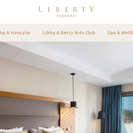
laj & Havuzlar
Libby & Berty Kids Club
Spa & Well