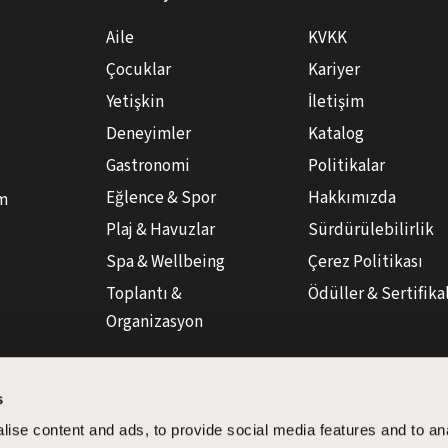
Aile
KVKK
Çocuklar
Kariyer
Yetişkin
İletişim
Deneyimler
Katalog
Gastronomi
Politikalar
Eğlence & Spor
Hakkımızda
üm
Plaj & Havuzlar
Sürdürülebilirlik
Spa & Wellbeing
Çerez Politikası
Toplantı &
Ödüller & Sertifika
Organizasyon
s
ise content and ads, to provide social media features and to an