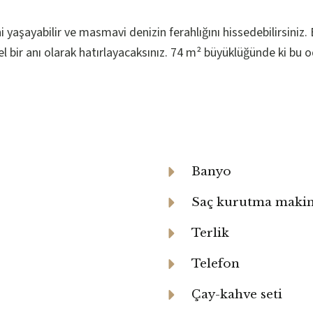
yaşayabilir ve masmavi denizin ferahlığını hissedebilirsiniz. 
l bir anı olarak hatırlayacaksınız. 74 m² büyüklüğünde ki bu
Banyo
Saç kurutma makin
Terlik
Telefon
Çay-kahve seti