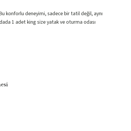
Bu konforlu deneyimi, sadece bir tatil değil, aynı
 odada 1 adet king size yatak ve oturma odası
esi