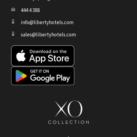
444 4 388
info@libertyhotels.com
sales@libertyhotels.com