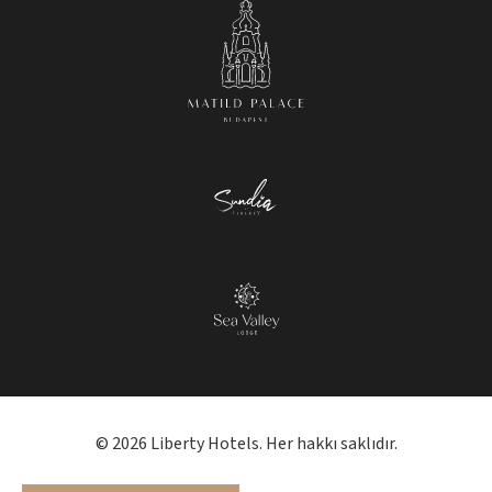
© 2026 Liberty Hotels. Her hakkı saklıdır.