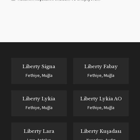
9
0
Liberty Signa
Liberty Fabay
Fethiye, Muğla
Fethiye, Muğla
Liberty Lykia
Liberty Lykia AO
Fethiye, Muğla
Fethiye, Muğla
Liberty Lara
Liberty Kuşadası