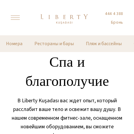
444 4 388
Бронь
Номера
Рестораны и бары
Пляж и бассейны
Спа и
благополучие
В Liberty Kuşadası вас ждет опыт, который
расслабит ваше тело и освежит вашу душу. В
нашем современном фитнес-зале, оснащенном
новейшим оборудованием, вы сможете