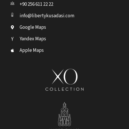
+90 256 611 22 22
info@libertykusadasi.com
Google Maps
Yandex Maps
Apple Maps